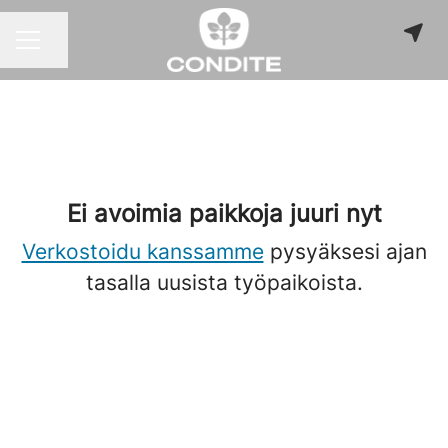
Jaa sivu
URAVALIKKO
Ei avoimia paikkoja juuri nyt
Verkostoidu kanssamme
pysyäksesi ajan
tasalla uusista työpaikoista.