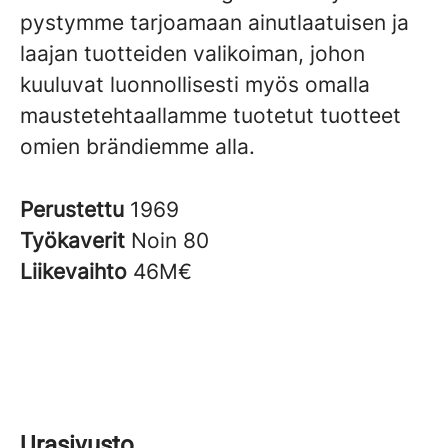
pystymme tarjoamaan ainutlaatuisen ja
laajan tuotteiden valikoiman, johon
kuuluvat luonnollisesti myös omalla
maustetehtaallamme tuotetut tuotteet
omien brändiemme alla.
Perustettu
1969
Työkaverit
Noin 80
Liikevaihto
46M€
Urasivusto