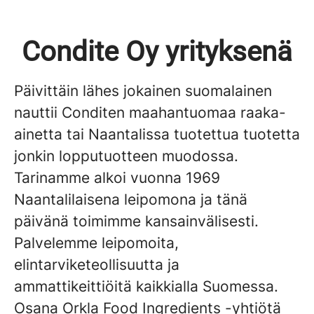
Condite Oy yrityksenä
Päivittäin lähes jokainen suomalainen
nauttii Conditen maahantuomaa raaka-
ainetta tai Naantalissa tuotettua tuotetta
jonkin lopputuotteen muodossa.
Tarinamme alkoi vuonna 1969
Naantalilaisena leipomona ja tänä
päivänä toimimme kansainvälisesti.
Palvelemme leipomoita,
elintarviketeollisuutta ja
ammattikeittiöitä kaikkialla Suomessa.
Osana Orkla Food Ingredients -yhtiötä