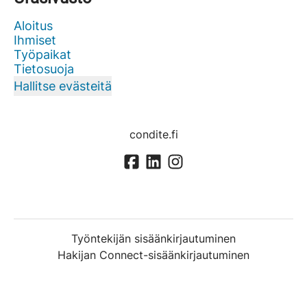
Aloitus
Ihmiset
Työpaikat
Tietosuoja
Hallitse evästeitä
condite.fi
Työntekijän sisäänkirjautuminen
Hakijan Connect-sisäänkirjautuminen