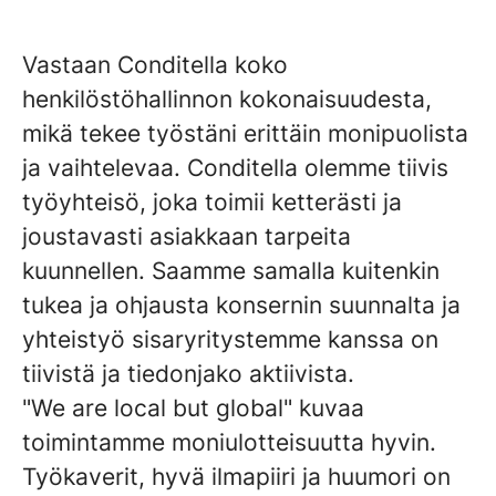
Vastaan Conditella koko
henkilöstöhallinnon kokonaisuudesta,
mikä tekee työstäni erittäin monipuolista
ja vaihtelevaa. Conditella olemme tiivis
työyhteisö, joka toimii ketterästi ja
joustavasti asiakkaan tarpeita
kuunnellen. Saamme samalla kuitenkin
tukea ja ohjausta konsernin suunnalta ja
yhteistyö sisaryritystemme kanssa on
tiivistä ja tiedonjako aktiivista.
"We are local but global" kuvaa
toimintamme moniulotteisuutta hyvin.
Työkaverit, hyvä ilmapiiri ja huumori on