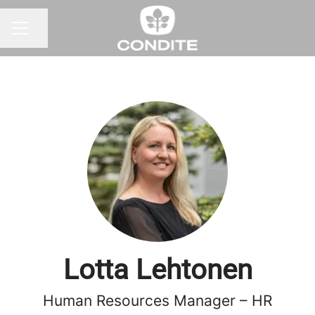
Jaa sivu
URAVALIKKO
Lotta Lehtonen
Human Resources Manager – HR