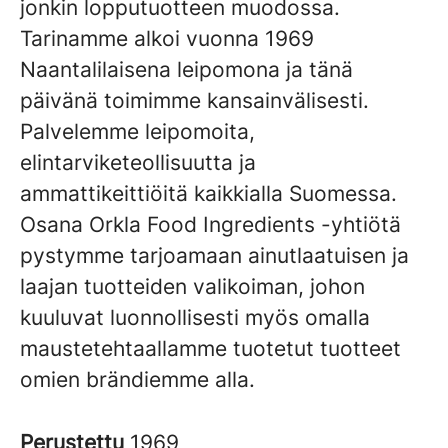
jonkin lopputuotteen muodossa.
Tarinamme alkoi vuonna 1969
Naantalilaisena leipomona ja tänä
päivänä toimimme kansainvälisesti.
Palvelemme leipomoita,
elintarviketeollisuutta ja
ammattikeittiöitä kaikkialla Suomessa.
Osana Orkla Food Ingredients -yhtiötä
pystymme tarjoamaan ainutlaatuisen ja
laajan tuotteiden valikoiman, johon
kuuluvat luonnollisesti myös omalla
maustetehtaallamme tuotetut tuotteet
omien brändiemme alla.
Perustettu
1969