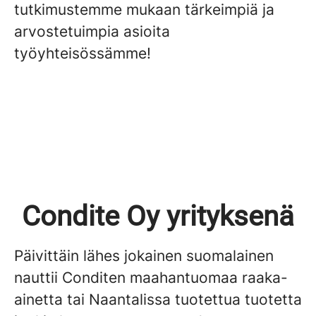
tutkimustemme mukaan tärkeimpiä ja
arvostetuimpia asioita
työyhteisössämme!
Condite Oy yrityksenä
Päivittäin lähes jokainen suomalainen
nauttii Conditen maahantuomaa raaka-
ainetta tai Naantalissa tuotettua tuotetta