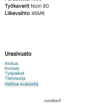
Työkaverit
Noin 80
Liikevaihto
46M€
Urasivusto
Aloitus
Ihmiset
Työpaikat
Tietosuoja
Hallitse evästeitä
condite.fi